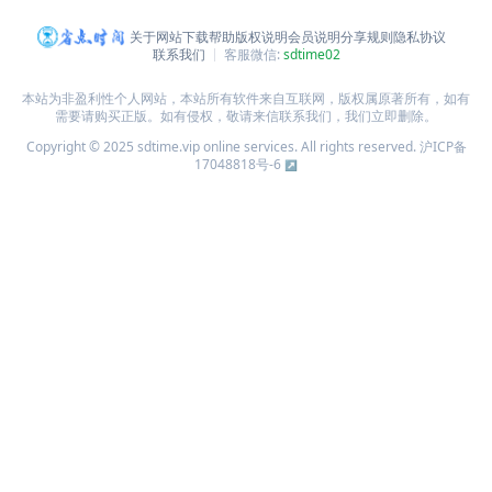
关于网站
下载帮助
版权说明
会员说明
分享规则
隐私协议
联系我们
客服微信:
sdtime02
本站为非盈利性个人网站，本站所有软件来自互联网，版权属原著所有，如有
需要请购买正版。如有侵权，敬请来信联系我们，我们立即删除。
Copyright © 2025 sdtime.vip online services. All rights reserved.
沪ICP备
17048818号-6