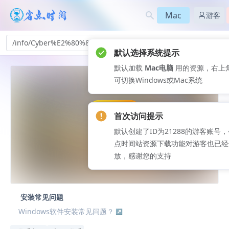
Mac
游客
/info/Cyber%E2%80%8B%E2%80%8BLinkPhotoDirector2026-3p
默认选择系统提示
默认加载
Mac电脑
用的资源，右上
可切换Windows或Mac系统
首次访问提示
默认创建了ID为21288的游客账号
点时间站资源下载功能对游客也已经
放，感谢您的支持
安装常见问题
Windows软件安装常见问题？