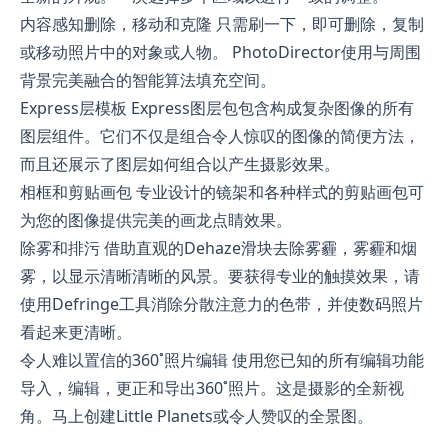
内容感知删除，移动和克隆 只需刷一下，即可删除，复制
或移动照片中的对象或人物。 PhotoDirector使用与周围
背景完美融合的智能算法填充空间。
Express层模板 Express图层包包含构成复杂图像的所有
图层组件。它们不仅是组合令人惊叹的图像的简便方法，
而且还展示了图层如何组合以产生摄影效果。
相框和剪贴画包 专业设计的镜架和各种样式的剪贴画包可
为您的图像提供完美的画龙点睛效果。
除雾和排污 借助直观的Dehaze滑块去除雾霾，雾霾和烟
雾，以显示清晰清晰的风景。要获得专业的触摸效果，请
使用Defringe工具消除分散注意力的色带，并使数码照片
看起来更清晰。
令人难以置信的360˚照片编辑 使用您已知的所有编辑功能
导入，编辑，更正和导出360˚照片。这是摄影的全新视
角。马上创建Little Planets或令人赞叹的全景图。