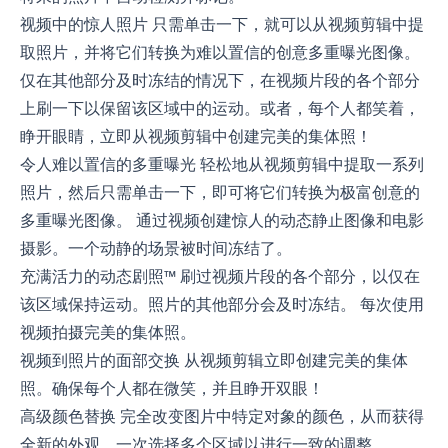
视频中的惊人照片 只需单击一下，就可以从视频剪辑中提
取照片，并将它们转换为难以置信的创意多重曝光图像。
仅在其他部分及时冻结的情况下，在视频片段的各个部分
上刷一下以保留该区域中的运动。或者，每个人都笑着，
睁开眼睛，立即从视频剪辑中创建完美的集体照！
令人难以置信的多重曝光 轻松地从视频剪辑中提取一系列
照片，然后只需单击一下，即可将它们转换为极富创意的
多重曝光图像。 通过视频创建惊人的动态静止图像和电影
摄影。一个动静的场景被时间冻结了。
充满活力的动态剧照™ 刷过视频片段的各个部分，以仅在
该区域保持运动。照片的其他部分会及时冻结。 每次使用
视频拍摄完美的集体照。
视频到照片的面部交换 从视频剪辑立即创建完美的集体
照。确保每个人都在微笑，并且睁开双眼！
高级颜色替换 完全改变图片中特定对象的颜色，从而获得
全新的外观。一次选择多个区域以进行一致的调整。