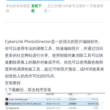
本站所有资源提
直链下
，且已开通CDN多节点缓存 + 不限速带
供
载
宽！
CyberLink PhotoDirector是一款强大的照片编辑软件。
你可以使用专业的调整工具，快速编辑照片，并通过访问
更多的社交网站进行分享。使用智能对象消除工具可以快
速删除屏幕上的额外对象或字符。你也可以使用颜色饱和
度和色调调色板工具，超过70张照片预设，或HDR效果来
创造惊人的杰作可比的DSLR。
安装教程
1.下载解压，双击程序安装