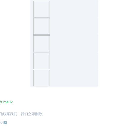
dtime02
信联系我们，我们立即删除。
-6