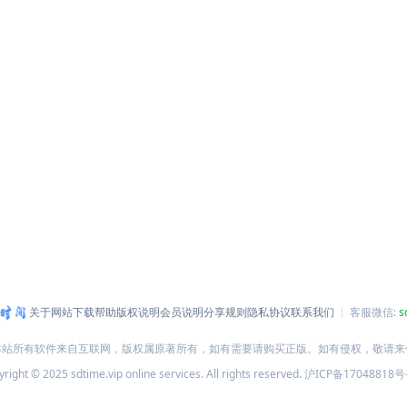
关于网站
下载帮助
版权说明
会员说明
分享规则
隐私协议
联系我们
客服微信:
s
本站所有软件来自互联网，版权属原著所有，如有需要请购买正版。如有侵权，敬请来
right © 2025 sdtime.vip online services. All rights reserved.
沪ICP备17048818号