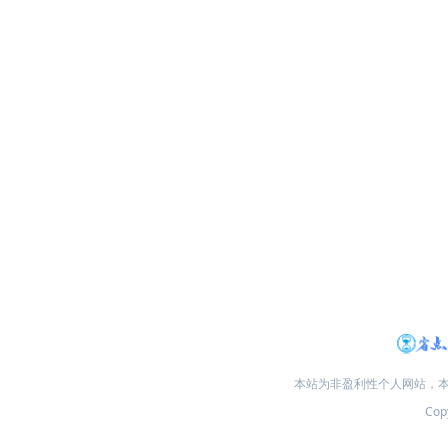
本站为非盈利性个人网站，
Copy