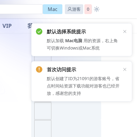
Mac
游客
0
VIP
我的
默认选择系统提示
默认加载
Mac电脑
用的资源，右上角
推荐文章
可切换Windows或Mac系统
首次访问提示
默认创建了ID为21091的游客账号，省
点时间站资源下载功能对游客也已经开
放，感谢您的支持