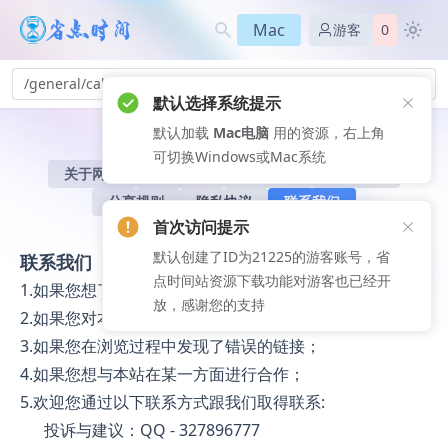
Mac
游客
0
/general/call
默认选择系统提示
默认加载
Mac电脑
用的资源，右上角
可切换Windows或Mac系统
关于网站
下载帮助
版权说明
会员说明
分享规则
隐私协议
联系我们
首次访问提示
默认创建了ID为21225的游客账号，省
联系我们
点时间站资源下载功能对游客也已经开
1.如果您想了解本站的相关情况；
放，感谢您的支持
2.如果您对本站的网页设计等方面有很好的建议和意见；
3.如果您在浏览过程中发现了错误的链接；
4.如果您想与本站在某一方面进行合作；
5.欢迎您通过以下联系方式跟我们取得联系:
投诉与建议：QQ - 327896777