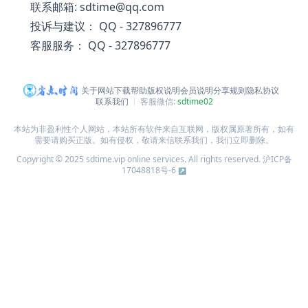
联系邮箱: sdtime@qq.com
投诉与建议： QQ - 327896777
客服服务： QQ - 327896777
关于网站
下载帮助
版权说明
会员说明
分享规则
隐私协议
联系我们
客服微信:
sdtime02
本站为非盈利性个人网站，本站所有软件来自互联网，版权属原著所有，如有
需要请购买正版。如有侵权，敬请来信联系我们，我们立即删除。
Copyright © 2025 sdtime.vip online services. All rights reserved.
沪ICP备
17048818号-6