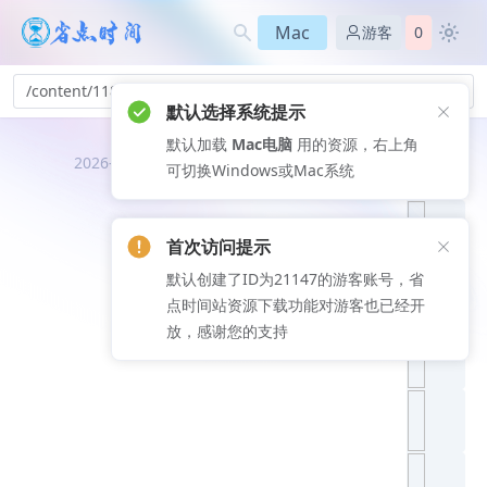
Mac
游客
0
/content/118
默认选择系统提示
默认加载
Mac电脑
用的资源，右上角
推荐文
2026-08-07
可切换Windows或Mac系统
章
首次访问提示
默认创建了ID为21147的游客账号，省
点时间站资源下载功能对游客也已经开
放，感谢您的支持