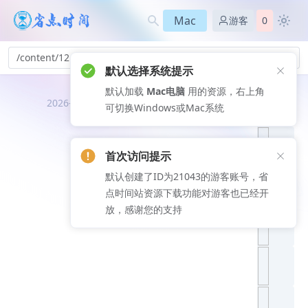
Mac
游客
0
/content/12
默认选择系统提示
默认加载
Mac电脑
用的资源，右上角
推荐文
2026-08-06
可切换Windows或Mac系统
章
首次访问提示
默认创建了ID为21043的游客账号，省
点时间站资源下载功能对游客也已经开
放，感谢您的支持