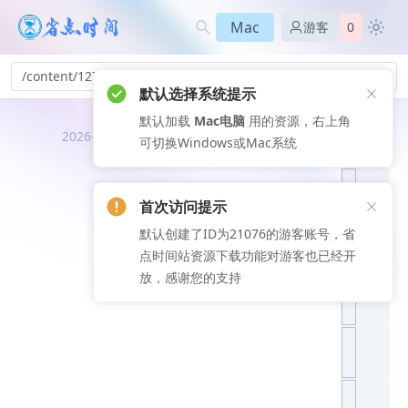
Mac
游客
0
/content/127
默认选择系统提示
默认加载
Mac电脑
用的资源，右上角
推荐文
2026-08-06
可切换Windows或Mac系统
章
首次访问提示
默认创建了ID为21076的游客账号，省
点时间站资源下载功能对游客也已经开
放，感谢您的支持