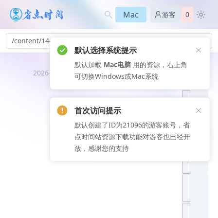
Mac
游客
0
/content/144
默认选择系统提示
默认加载
Mac电脑
用的资源，右上角
推荐文
2026-08-06
可切换Windows或Mac系统
章
首次访问提示
默认创建了ID为21096的游客账号，省
点时间站资源下载功能对游客也已经开
放，感谢您的支持