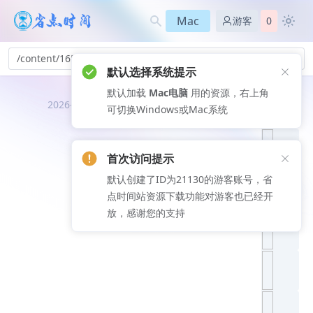
Mac
游客
0
/content/165
默认选择系统提示
默认加载
Mac电脑
用的资源，右上角
推荐文
2026-08-07
可切换Windows或Mac系统
章
首次访问提示
默认创建了ID为21130的游客账号，省
点时间站资源下载功能对游客也已经开
放，感谢您的支持