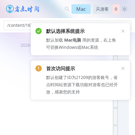
Mac
游客
0
/content/167
默认选择系统提示
默认加载
Mac电脑
用的资源，右上角
推荐文
2026-08-08
可切换Windows或Mac系统
章
首次访问提示
默认创建了ID为21209的游客账号，省
点时间站资源下载功能对游客也已经开
放，感谢您的支持