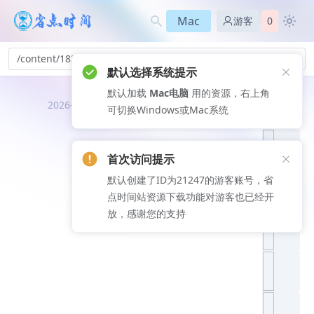
Mac
游客
0
/content/183
默认选择系统提示
默认加载
Mac电脑
用的资源，右上角
推荐文
2026-08-08
可切换Windows或Mac系统
章
首次访问提示
默认创建了ID为21247的游客账号，省
点时间站资源下载功能对游客也已经开
放，感谢您的支持