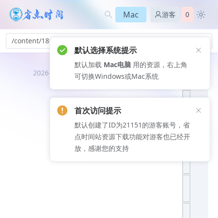
Mac
游客
0
/content/186
默认选择系统提示
默认加载
Mac电脑
用的资源，右上角
推荐文
2026-08-07
可切换Windows或Mac系统
章
首次访问提示
默认创建了ID为21151的游客账号，省
点时间站资源下载功能对游客也已经开
放，感谢您的支持