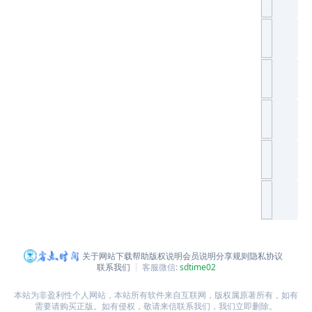
关于网站
下载帮助
版权说明
会员说明
分享规则
隐私协议
联系我们
客服微信:
sdtime02
本站为非盈利性个人网站，本站所有软件来自互联网，版权属原著所有，如有
需要请购买正版。如有侵权，敬请来信联系我们，我们立即删除。