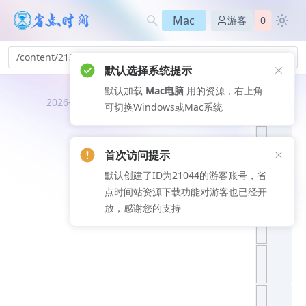
Mac
游客
0
/content/213
默认选择系统提示
默认加载
Mac电脑
用的资源，右上角
推荐文
2026-08-06
可切换Windows或Mac系统
章
首次访问提示
默认创建了ID为21044的游客账号，省
点时间站资源下载功能对游客也已经开
放，感谢您的支持