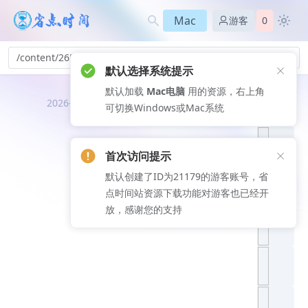
Mac
游客
0
/content/265
默认选择系统提示
默认加载
Mac电脑
用的资源，右上角
推荐文
2026-08-08
可切换Windows或Mac系统
章
首次访问提示
默认创建了ID为21179的游客账号，省
点时间站资源下载功能对游客也已经开
放，感谢您的支持