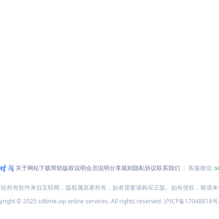
关于网站
下载帮助
版权说明
会员说明
分享规则
隐私协议
联系我们
客服微信:
s
本站所有软件来自互联网，版权属原著所有，如有需要请购买正版。如有侵权，敬请来
right © 2025 sdtime.vip online services. All rights reserved.
沪ICP备17048818号