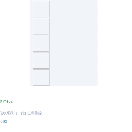
dtime02
信联系我们，我们立即删除。
-6