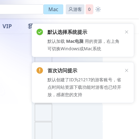
Mac
游客
0
VIP
我的
默认选择系统提示
默认加载
Mac电脑
用的资源，右上角
推荐文章
可切换Windows或Mac系统
首次访问提示
默认创建了ID为21217的游客账号，省
点时间站资源下载功能对游客也已经开
放，感谢您的支持