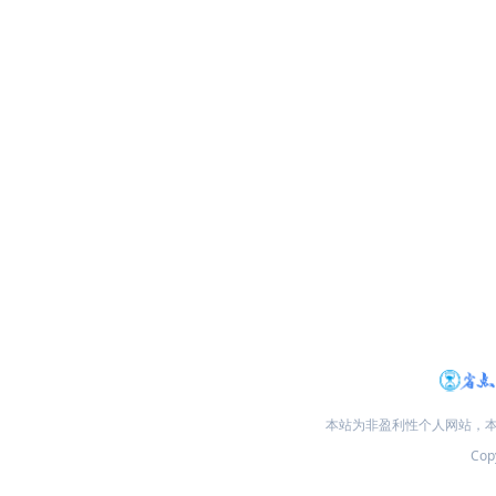
本站为非盈利性个人网站，
Copy