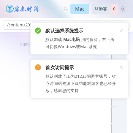
Mac
游客
0
/content/298
默认选择系统提示
默认加载
Mac电脑
用的资源，右上角
推荐文
2026-08-08
可切换Windows或Mac系统
章
首次访问提示
默认创建了ID为21233的游客账号，省
点时间站资源下载功能对游客也已经开
放，感谢您的支持