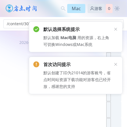
Mac
游客
0
/content/302
默认选择系统提示
默认加载
Mac电脑
用的资源，右上角
推荐文
2026-08-06
可切换Windows或Mac系统
章
首次访问提示
默认创建了ID为21014的游客账号，省
点时间站资源下载功能对游客也已经开
放，感谢您的支持