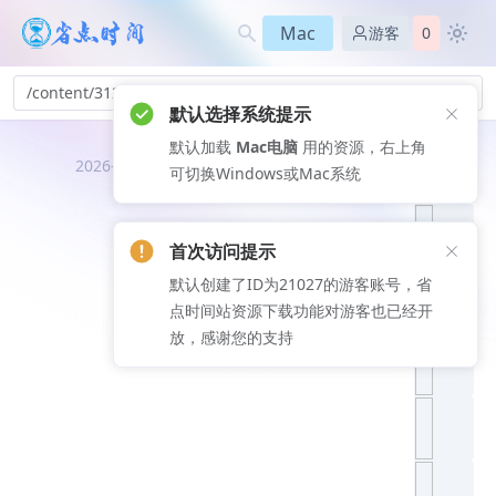
Mac
游客
0
/content/312
默认选择系统提示
默认加载
Mac电脑
用的资源，右上角
推荐文
2026-08-06
可切换Windows或Mac系统
章
首次访问提示
默认创建了ID为21027的游客账号，省
点时间站资源下载功能对游客也已经开
放，感谢您的支持