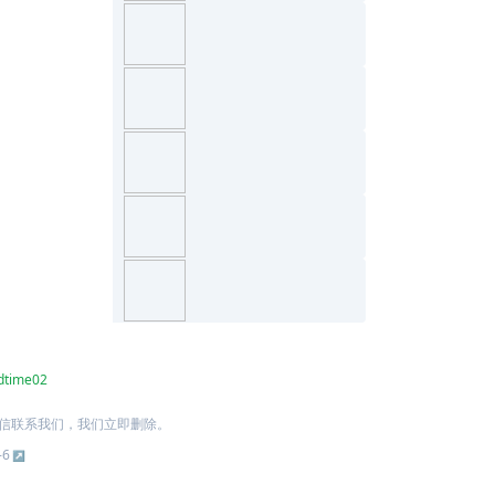
dtime02
信联系我们，我们立即删除。
-6