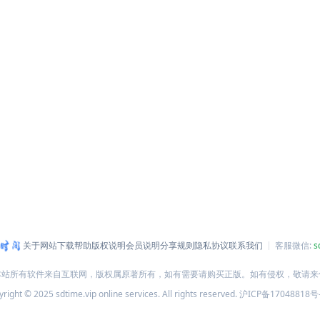
关于网站
下载帮助
版权说明
会员说明
分享规则
隐私协议
联系我们
客服微信:
s
本站所有软件来自互联网，版权属原著所有，如有需要请购买正版。如有侵权，敬请来
right © 2025 sdtime.vip online services. All rights reserved.
沪ICP备17048818号