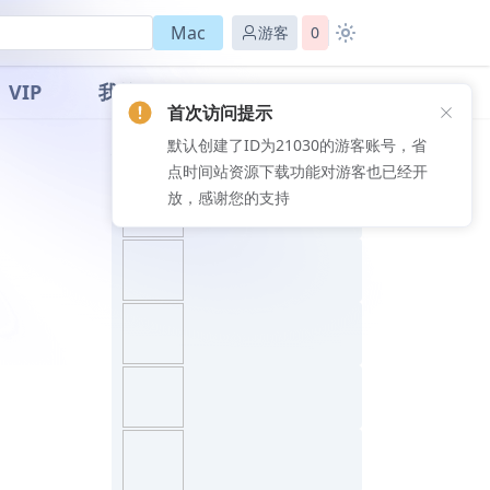
Mac
游客
0
VIP
我的
首次访问提示
默认创建了ID为21030的游客账号，省
推荐文章
点时间站资源下载功能对游客也已经开
放，感谢您的支持