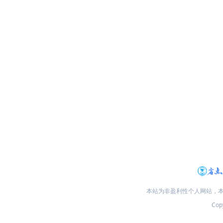
本站为非盈利性个人网站，
Copy