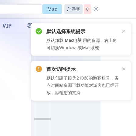
Mac
游客
0
VIP
我的
默认选择系统提示
默认加载
Mac电脑
用的资源，右上角
推荐文章
可切换Windows或Mac系统
首次访问提示
默认创建了ID为21068的游客账号，省
点时间站资源下载功能对游客也已经开
放，感谢您的支持