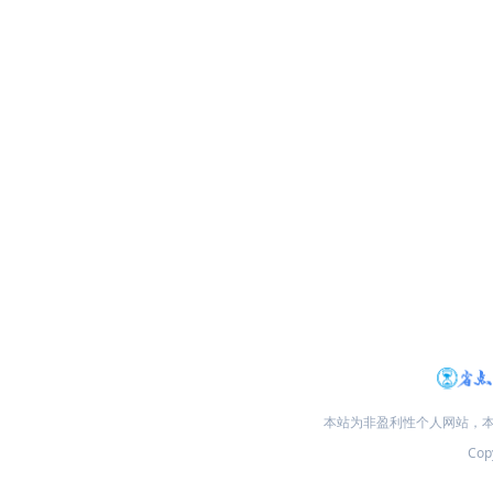
本站为非盈利性个人网站，
Copy