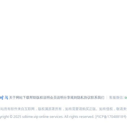
关于网站
下载帮助
版权说明
会员说明
分享规则
隐私协议
联系我们
客服微信:
s
本站所有软件来自互联网，版权属原著所有，如有需要请购买正版。如有侵权，敬请来
right © 2025 sdtime.vip online services. All rights reserved.
沪ICP备17048818号