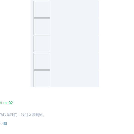
dtime02
信联系我们，我们立即删除。
-6