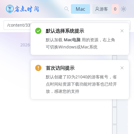
Mac
游客
0
/content/335
默认选择系统提示
默认加载
Mac电脑
用的资源，右上角
推荐文
2026-08-06
可切换Windows或Mac系统
章
首次访问提示
默认创建了ID为21040的游客账号，省
点时间站资源下载功能对游客也已经开
放，感谢您的支持