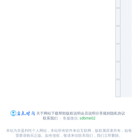
关于网站
下载帮助
版权说明
会员说明
分享规则
隐私协议
联系我们
客服微信:
sdtime02
本站为非盈利性个人网站，本站所有软件来自互联网，版权属原著所有，如有
需要请购买正版。如有侵权，敬请来信联系我们，我们立即删除。