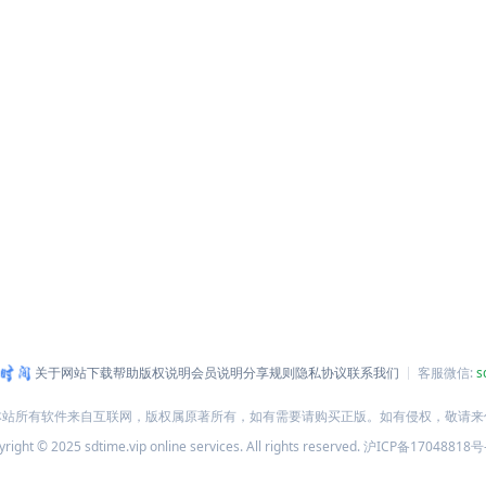
关于网站
下载帮助
版权说明
会员说明
分享规则
隐私协议
联系我们
客服微信:
s
本站所有软件来自互联网，版权属原著所有，如有需要请购买正版。如有侵权，敬请来
right © 2025 sdtime.vip online services. All rights reserved.
沪ICP备17048818号