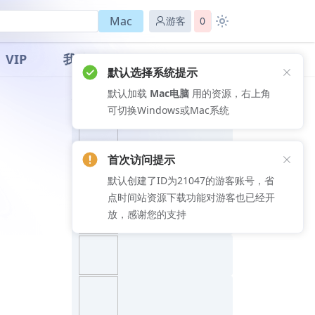
Mac
游客
0
VIP
我的
默认选择系统提示
默认加载
Mac电脑
用的资源，右上角
推荐文章
可切换Windows或Mac系统
首次访问提示
默认创建了ID为21047的游客账号，省
点时间站资源下载功能对游客也已经开
放，感谢您的支持