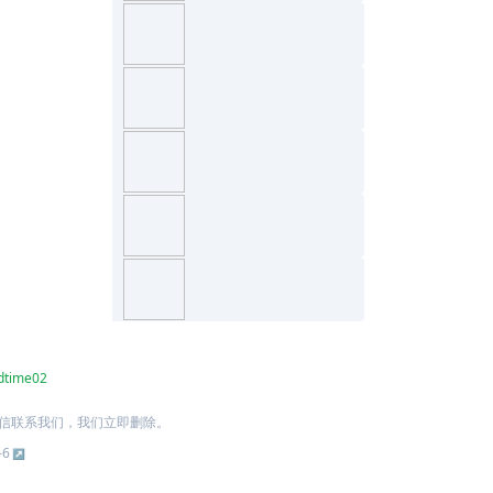
dtime02
信联系我们，我们立即删除。
-6