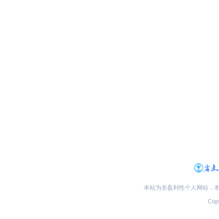
本站为非盈利性个人网站，
Copy