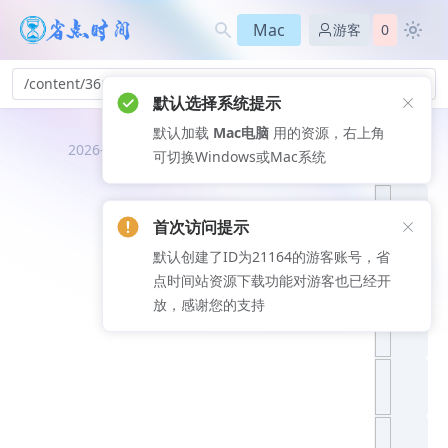
Mac
游客
0
/content/361
默认选择系统提示
默认加载
Mac电脑
用的资源，右上角
推荐文
2026-08-07
可切换Windows或Mac系统
章
首次访问提示
默认创建了ID为21164的游客账号，省
点时间站资源下载功能对游客也已经开
放，感谢您的支持