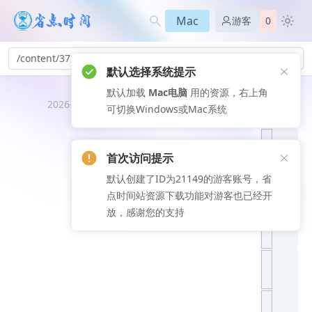
Mac
游客
0
/content/37
默认选择系统提示
默认加载
Mac电脑
用的资源，右上角
推荐文
2026-08-07
可切换Windows或Mac系统
章
首次访问提示
默认创建了ID为21149的游客账号，省
点时间站资源下载功能对游客也已经开
放，感谢您的支持