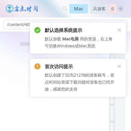
Mac
游客
0
/content/409
默认选择系统提示
默认加载
Mac电脑
用的资源，右上角
推荐文
2026-08-09
可切换Windows或Mac系统
章
首次访问提示
默认创建了ID为21278的游客账号，省
点时间站资源下载功能对游客也已经开
放，感谢您的支持