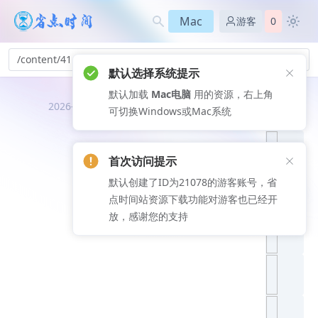
Mac
游客
0
/content/41
默认选择系统提示
默认加载
Mac电脑
用的资源，右上角
推荐文
2026-08-06
可切换Windows或Mac系统
章
首次访问提示
默认创建了ID为21078的游客账号，省
点时间站资源下载功能对游客也已经开
放，感谢您的支持