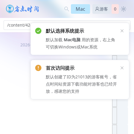
Mac
游客
0
/content/424
默认选择系统提示
默认加载
Mac电脑
用的资源，右上角
推荐文
2026-08-06
可切换Windows或Mac系统
章
首次访问提示
默认创建了ID为21013的游客账号，省
点时间站资源下载功能对游客也已经开
放，感谢您的支持