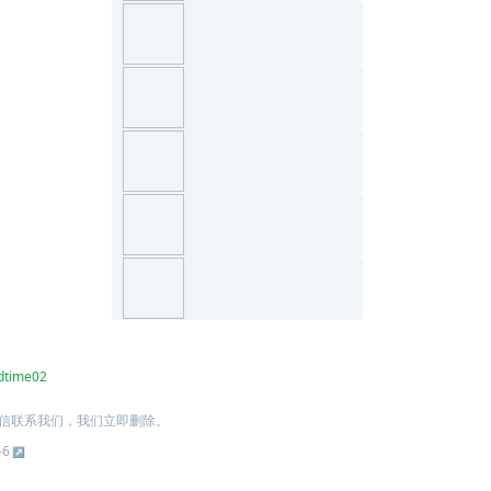
dtime02
信联系我们，我们立即删除。
-6