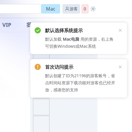
Mac
游客
0
VIP
我的
默认选择系统提示
默认加载
Mac电脑
用的资源，右上角
推荐文章
可切换Windows或Mac系统
首次访问提示
默认创建了ID为21196的游客账号，省
点时间站资源下载功能对游客也已经开
放，感谢您的支持