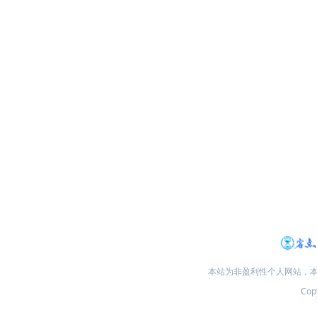
本站为非盈利性个人网站，
Copy