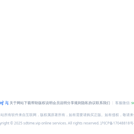
关于网站
下载帮助
版权说明
会员说明
分享规则
隐私协议
联系我们
客服微信:
s
本站所有软件来自互联网，版权属原著所有，如有需要请购买正版。如有侵权，敬请来
right © 2025 sdtime.vip online services. All rights reserved.
沪ICP备17048818号