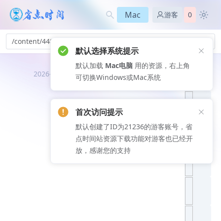
Mac
游客
0
/content/448
默认选择系统提示
默认加载
Mac电脑
用的资源，右上角
推荐文
2026-08-08
可切换Windows或Mac系统
章
首次访问提示
默认创建了ID为21236的游客账号，省
点时间站资源下载功能对游客也已经开
放，感谢您的支持