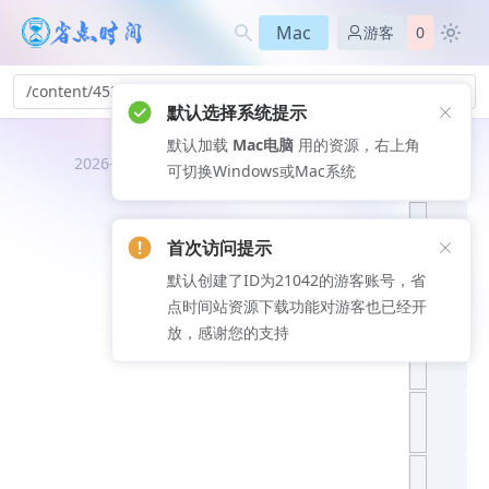
Mac
游客
0
/content/453
默认选择系统提示
默认加载
Mac电脑
用的资源，右上角
推荐文
2026-08-06
可切换Windows或Mac系统
章
首次访问提示
默认创建了ID为21042的游客账号，省
点时间站资源下载功能对游客也已经开
放，感谢您的支持