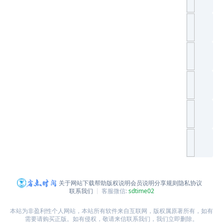
关于网站
下载帮助
版权说明
会员说明
分享规则
隐私协议
联系我们
客服微信:
sdtime02
本站为非盈利性个人网站，本站所有软件来自互联网，版权属原著所有，如有
需要请购买正版。如有侵权，敬请来信联系我们，我们立即删除。