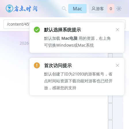
Mac
游客
0
/content/458
默认选择系统提示
默认加载
Mac电脑
用的资源，右上角
推荐文
2026-08-06
可切换Windows或Mac系统
章
首次访问提示
默认创建了ID为21093的游客账号，省
点时间站资源下载功能对游客也已经开
放，感谢您的支持