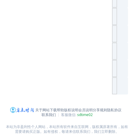
关于网站
下载帮助
版权说明
会员说明
分享规则
隐私协议
联系我们
客服微信:
sdtime02
本站为非盈利性个人网站，本站所有软件来自互联网，版权属原著所有，如有
需要请购买正版。如有侵权，敬请来信联系我们，我们立即删除。