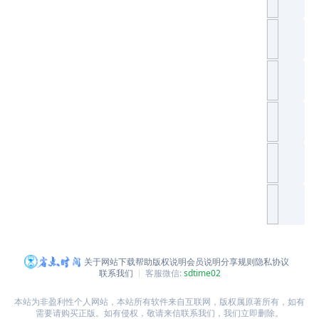
关于网站
下载帮助
版权说明
会员说明
分享规则
隐私协议
联系我们
客服微信:
sdtime02
本站为非盈利性个人网站，本站所有软件来自互联网，版权属原著所有，如有
需要请购买正版。如有侵权，敬请来信联系我们，我们立即删除。