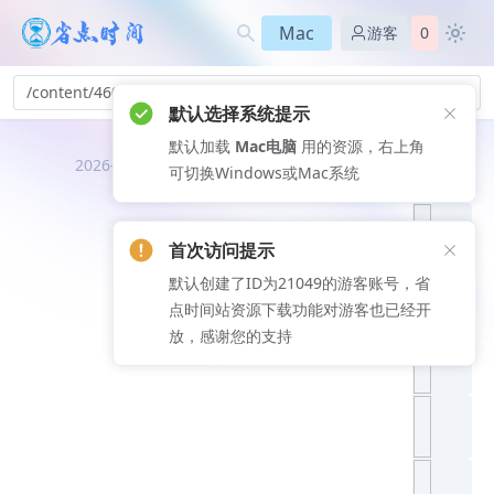
Mac
游客
0
/content/460
默认选择系统提示
默认加载
Mac电脑
用的资源，右上角
推荐文
2026-08-06
可切换Windows或Mac系统
章
首次访问提示
默认创建了ID为21049的游客账号，省
点时间站资源下载功能对游客也已经开
放，感谢您的支持