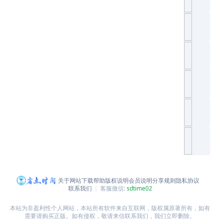
关于网站
下载帮助
版权说明
会员说明
分享规则
隐私协议
联系我们
客服微信:
sdtime02
本站为非盈利性个人网站，本站所有软件来自互联网，版权属原著所有，如有
需要请购买正版。如有侵权，敬请来信联系我们，我们立即删除。