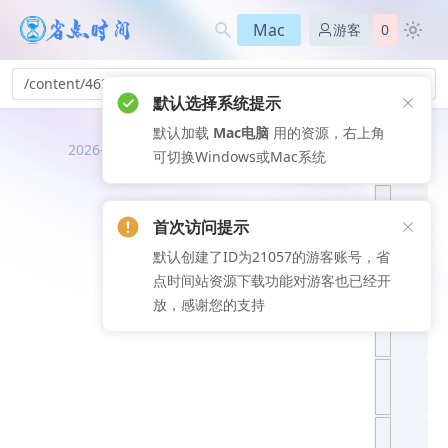
Mac
游客
0
/content/463
默认选择系统提示
默认加载
Mac电脑
用的资源，右上角
推荐文
2026-08-06
可切换Windows或Mac系统
章
首次访问提示
默认创建了ID为21057的游客账号，省
点时间站资源下载功能对游客也已经开
放，感谢您的支持