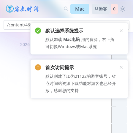
Mac
游客
0
/content/466
默认选择系统提示
默认加载
Mac电脑
用的资源，右上角
推荐文
2026-08-07
可切换Windows或Mac系统
章
首次访问提示
默认创建了ID为21122的游客账号，省
点时间站资源下载功能对游客也已经开
放，感谢您的支持