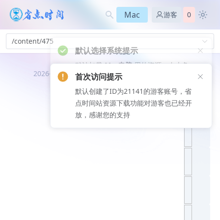
Mac
游客
0
/content/475
默认选择系统提示
首次访问提示
默认加载
Mac电脑
用的资源，右上角
推荐文
2026-08-07
默认创建了ID为21141的游客账号，省
可切换Windows或Mac系统
章
点时间站资源下载功能对游客也已经开
放，感谢您的支持