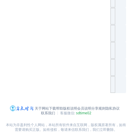
关于网站
下载帮助
版权说明
会员说明
分享规则
隐私协议
联系我们
客服微信:
sdtime02
本站为非盈利性个人网站，本站所有软件来自互联网，版权属原著所有，如有
需要请购买正版。如有侵权，敬请来信联系我们，我们立即删除。