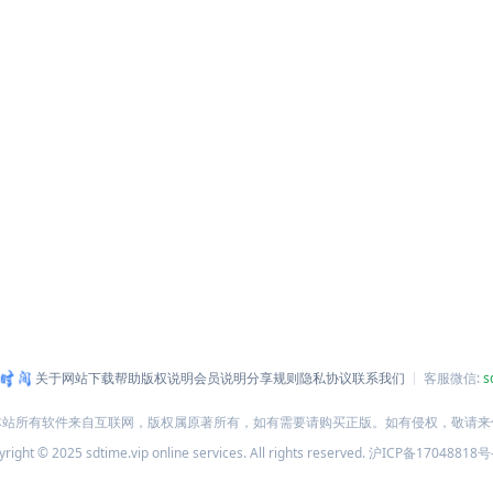
关于网站
下载帮助
版权说明
会员说明
分享规则
隐私协议
联系我们
客服微信:
s
本站所有软件来自互联网，版权属原著所有，如有需要请购买正版。如有侵权，敬请来
right © 2025 sdtime.vip online services. All rights reserved.
沪ICP备17048818号