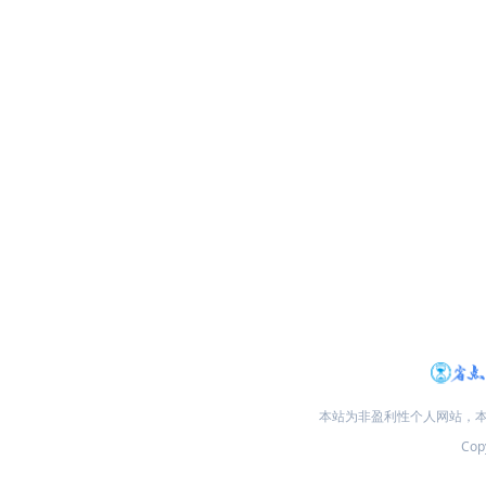
本站为非盈利性个人网站，
Copy