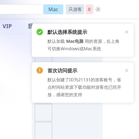
Mac
游客
0
VIP
我的
默认选择系统提示
默认加载
Mac电脑
用的资源，右上角
推荐文章
可切换Windows或Mac系统
首次访问提示
默认创建了ID为21131的游客账号，省
点时间站资源下载功能对游客也已经开
放，感谢您的支持