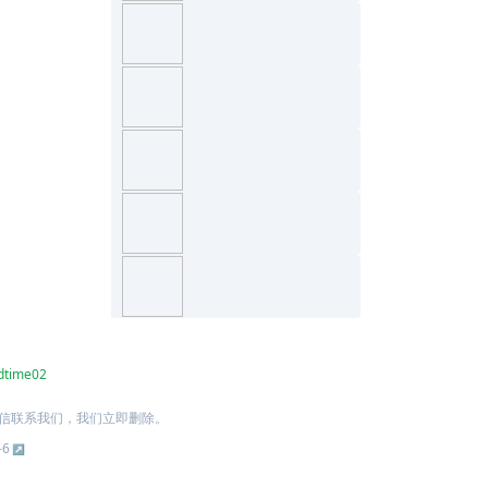
dtime02
信联系我们，我们立即删除。
-6