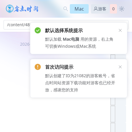
Mac
游客
0
/content/486
默认选择系统提示
默认加载
Mac电脑
用的资源，右上角
推荐文
2026-08-06
可切换Windows或Mac系统
章
首次访问提示
默认创建了ID为21082的游客账号，省
点时间站资源下载功能对游客也已经开
放，感谢您的支持