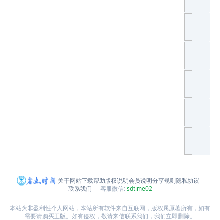
关于网站
下载帮助
版权说明
会员说明
分享规则
隐私协议
联系我们
客服微信:
sdtime02
本站为非盈利性个人网站，本站所有软件来自互联网，版权属原著所有，如有
需要请购买正版。如有侵权，敬请来信联系我们，我们立即删除。