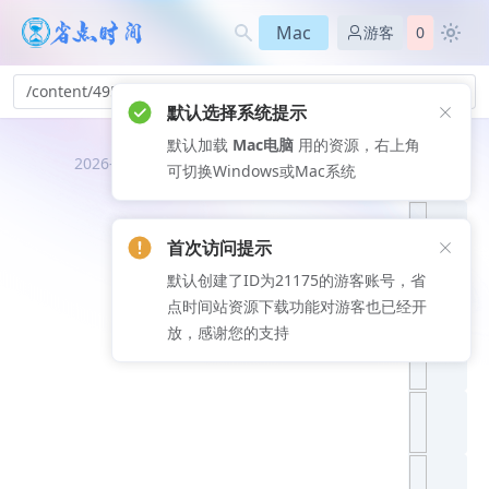
Mac
游客
0
/content/495
默认选择系统提示
默认加载
Mac电脑
用的资源，右上角
推荐文
2026-08-07
可切换Windows或Mac系统
章
首次访问提示
默认创建了ID为21175的游客账号，省
点时间站资源下载功能对游客也已经开
放，感谢您的支持