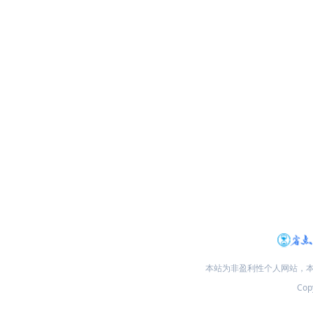
本站为非盈利性个人网站，
Copy