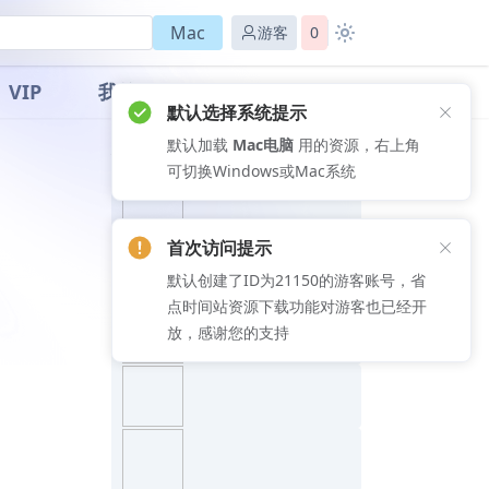
Mac
游客
0
VIP
我的
默认选择系统提示
默认加载
Mac电脑
用的资源，右上角
推荐文章
可切换Windows或Mac系统
首次访问提示
默认创建了ID为21150的游客账号，省
点时间站资源下载功能对游客也已经开
放，感谢您的支持