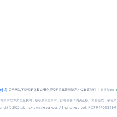
关于网站
下载帮助
版权说明
会员说明
分享规则
隐私协议
联系我们
客服微信:
s
本站所有软件来自互联网，版权属原著所有，如有需要请购买正版。如有侵权，敬请来
right © 2025 sdtime.vip online services. All rights reserved.
沪ICP备17048818号