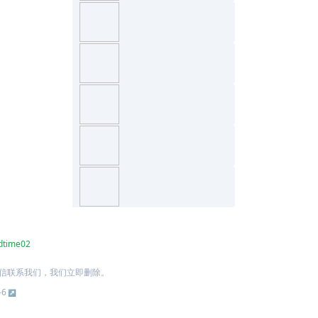
dtime02
信联系我们，我们立即删除。
-6