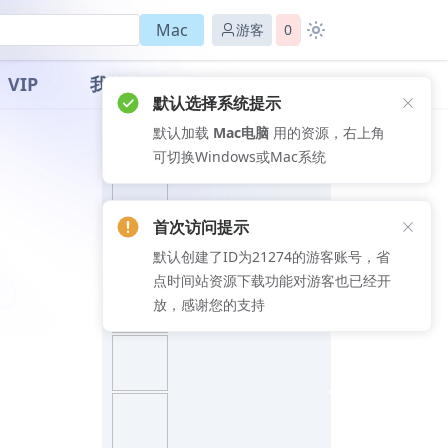
Mac
游客
0
VIP
我的
默认选择系统提示
默认加载
Mac电脑
用的资源，右上角
推荐文章
可切换Windows或Mac系统
首次访问提示
默认创建了ID为21274的游客账号，省
点时间站资源下载功能对游客也已经开
放，感谢您的支持