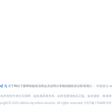
关于网站
下载帮助
版权说明
会员说明
分享规则
隐私协议
联系我们
客服微信:
s
本站所有软件来自互联网，版权属原著所有，如有需要请购买正版。如有侵权，敬请来
right © 2025 sdtime.vip online services. All rights reserved.
沪ICP备17048818号