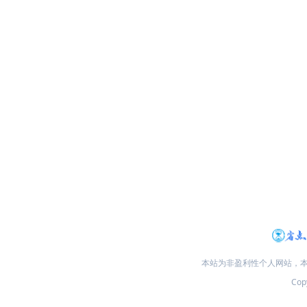
本站为非盈利性个人网站，
Copy