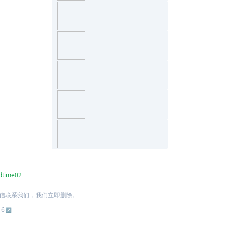
dtime02
信联系我们，我们立即删除。
-6