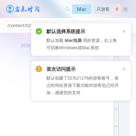
Mac
游客
0
/content/527
默认选择系统提示
默认加载
Mac电脑
用的资源，右上角
推荐文
2026-08-09
可切换Windows或Mac系统
章
首次访问提示
默认创建了ID为21276的游客账号，省
点时间站资源下载功能对游客也已经开
放，感谢您的支持