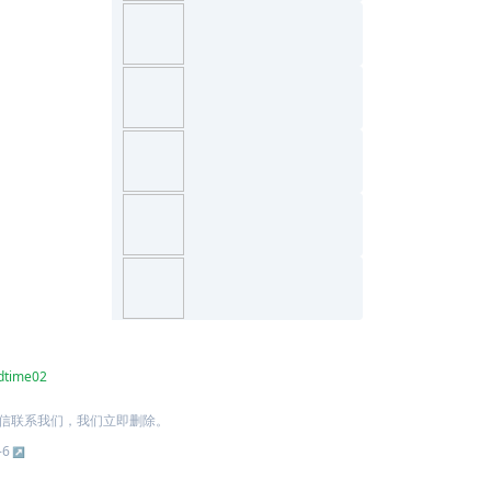
dtime02
信联系我们，我们立即删除。
-6