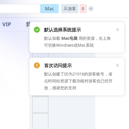
Mac
游客
0
VIP
我的
默认选择系统提示
默认加载
Mac电脑
用的资源，右上角
推荐文章
可切换Windows或Mac系统
首次访问提示
默认创建了ID为21016的游客账号，省
点时间站资源下载功能对游客也已经开
放，感谢您的支持