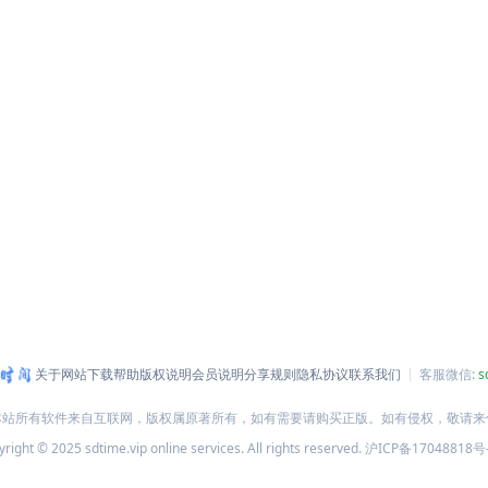
关于网站
下载帮助
版权说明
会员说明
分享规则
隐私协议
联系我们
客服微信:
s
本站所有软件来自互联网，版权属原著所有，如有需要请购买正版。如有侵权，敬请来
right © 2025 sdtime.vip online services. All rights reserved.
沪ICP备17048818号