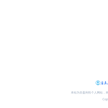
本站为非盈利性个人网站，
Copy