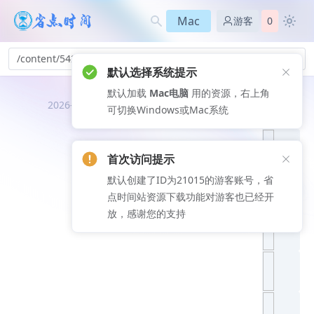
Mac
游客
0
/content/542
默认选择系统提示
默认加载
Mac电脑
用的资源，右上角
推荐文
2026-08-06
可切换Windows或Mac系统
章
首次访问提示
默认创建了ID为21015的游客账号，省
点时间站资源下载功能对游客也已经开
放，感谢您的支持