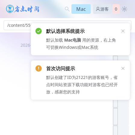
Mac
游客
0
/content/556
默认选择系统提示
默认加载
Mac电脑
用的资源，右上角
推荐文
2026-08-08
可切换Windows或Mac系统
章
首次访问提示
默认创建了ID为21221的游客账号，省
点时间站资源下载功能对游客也已经开
放，感谢您的支持