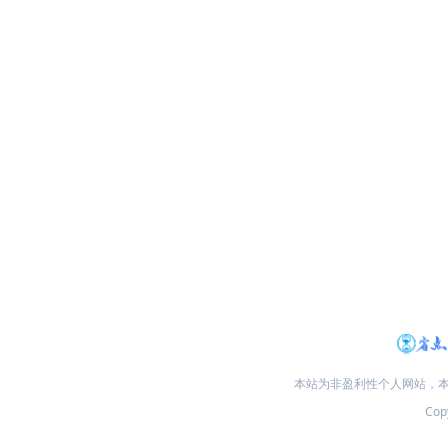
本站为非盈利性个人网站，
Copy