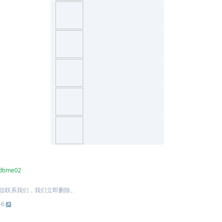
dtime02
信联系我们，我们立即删除。
-6