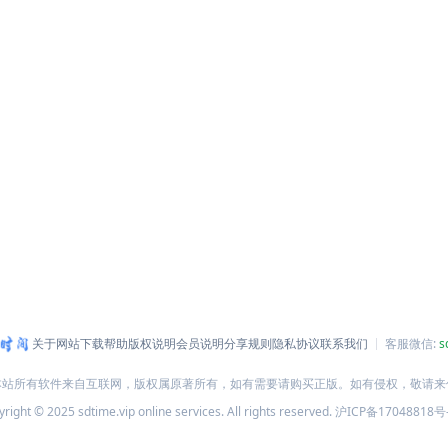
关于网站
下载帮助
版权说明
会员说明
分享规则
隐私协议
联系我们
客服微信:
s
本站所有软件来自互联网，版权属原著所有，如有需要请购买正版。如有侵权，敬请来
right © 2025 sdtime.vip online services. All rights reserved.
沪ICP备17048818号