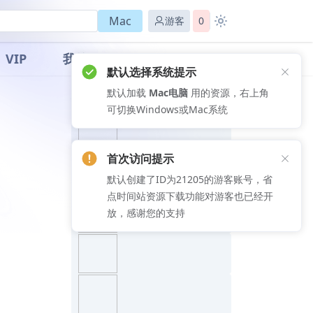
Mac
游客
0
VIP
我的
默认选择系统提示
默认加载
Mac电脑
用的资源，右上角
推荐文章
可切换Windows或Mac系统
首次访问提示
默认创建了ID为21205的游客账号，省
点时间站资源下载功能对游客也已经开
放，感谢您的支持