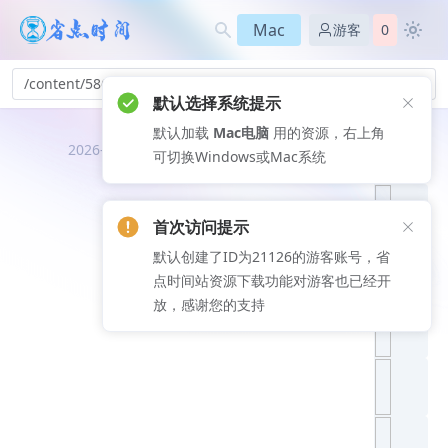
Mac
游客
0
/content/586
默认选择系统提示
默认加载
Mac电脑
用的资源，右上角
推荐文
2026-08-07
可切换Windows或Mac系统
章
首次访问提示
默认创建了ID为21126的游客账号，省
点时间站资源下载功能对游客也已经开
放，感谢您的支持