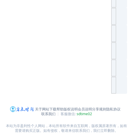
关于网站
下载帮助
版权说明
会员说明
分享规则
隐私协议
联系我们
客服微信:
sdtime02
本站为非盈利性个人网站，本站所有软件来自互联网，版权属原著所有，如有
需要请购买正版。如有侵权，敬请来信联系我们，我们立即删除。