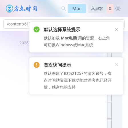
Mac
游客
0
/content/613
默认选择系统提示
默认加载
Mac电脑
用的资源，右上角
推荐文
2026-08-09
可切换Windows或Mac系统
章
首次访问提示
默认创建了ID为21257的游客账号，省
点时间站资源下载功能对游客也已经开
放，感谢您的支持