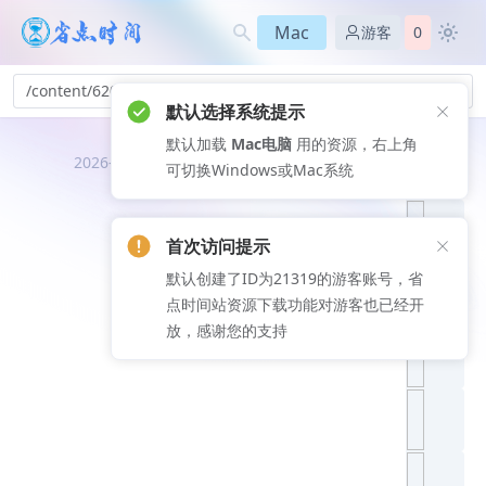
Mac
游客
0
/content/620
默认选择系统提示
默认加载
Mac电脑
用的资源，右上角
推荐文
2026-08-10
可切换Windows或Mac系统
章
首次访问提示
默认创建了ID为21319的游客账号，省
点时间站资源下载功能对游客也已经开
放，感谢您的支持