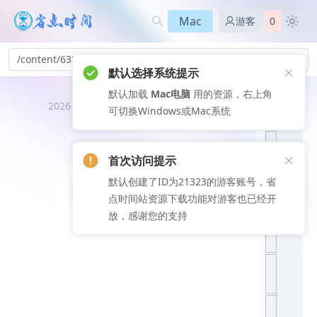
Mac
游客
0
/content/632
默认选择系统提示
默认加载
Mac电脑
用的资源，右上角
推荐文
2026-08-10
可切换Windows或Mac系统
章
首次访问提示
默认创建了ID为21323的游客账号，省
点时间站资源下载功能对游客也已经开
放，感谢您的支持