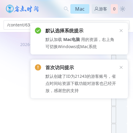
Mac
游客
0
/content/634
默认选择系统提示
默认加载
Mac电脑
用的资源，右上角
推荐文
2026-08-08
可切换Windows或Mac系统
章
首次访问提示
默认创建了ID为21243的游客账号，省
点时间站资源下载功能对游客也已经开
放，感谢您的支持