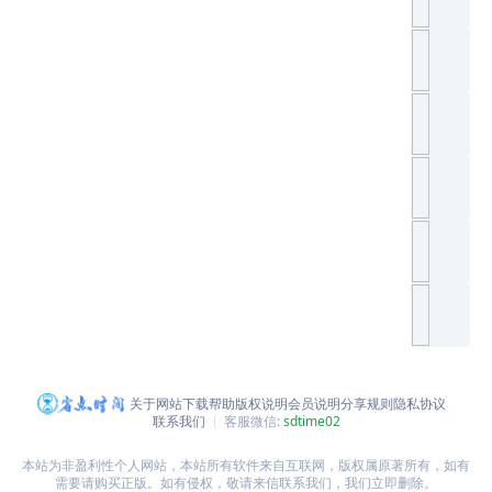
关于网站
下载帮助
版权说明
会员说明
分享规则
隐私协议
联系我们
客服微信:
sdtime02
本站为非盈利性个人网站，本站所有软件来自互联网，版权属原著所有，如有
需要请购买正版。如有侵权，敬请来信联系我们，我们立即删除。